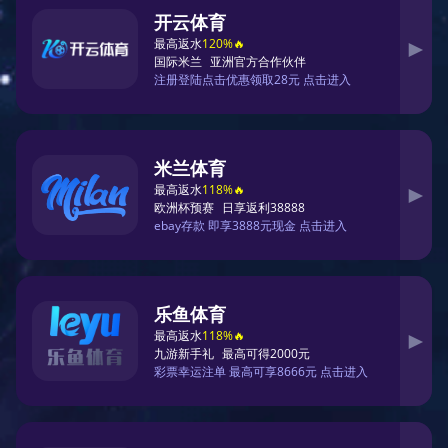
加入星空·综合体育