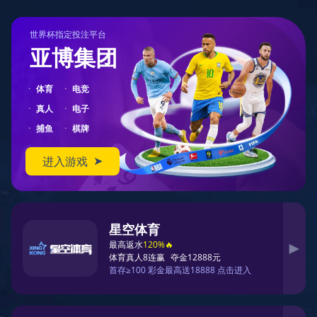
加入星空·综合体育
Home
Contact Us
LET'S TALK